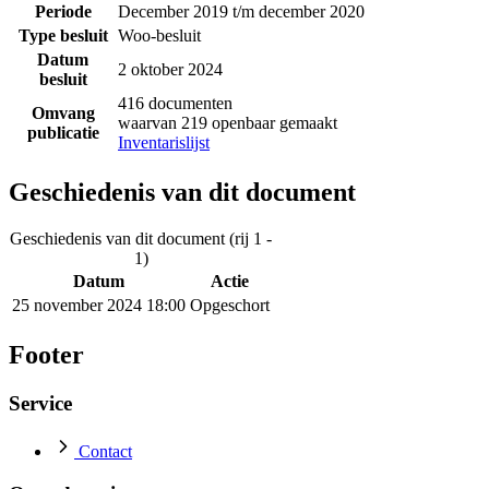
Periode
December 2019 t/m december 2020
Type besluit
Woo-besluit
Datum
2 oktober 2024
besluit
416 documenten
Omvang
waarvan 219 openbaar gemaakt
publicatie
Inventarislijst
Geschiedenis van dit document
Geschiedenis van dit document (rij 1 -
1)
Datum
Actie
25 november 2024 18:00
Opgeschort
Footer
Service
Contact