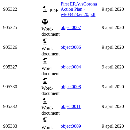
First ERAvsCorona
905322
Action Plan -
9 april 2020
PDF
wk03423.en20.pdf
905325
object0007
9 april 2020
Word-
document
905326
object0006
9 april 2020
Word-
document
905327
object0004
9 april 2020
Word-
document
905330
object0008
9 april 2020
Word-
document
905332
object0011
9 april 2020
Word-
document
905333
object0009
9 april 2020
Word-