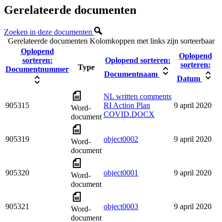
Gerelateerde documenten
Zoeken in deze documenten
Gerelateerde documenten
Kolomkoppen met links zijn sorteerbaar
Oplopend
Oplopend
sorteren:
Oplopend sorteren:
sorteren:
Type
Documentnummer
Documentnaam
Datum
NL written comments
905315
RI Action Plan
9 april 2020
Word-
COVID.DOCX
document
905319
object0002
9 april 2020
Word-
document
905320
object0001
9 april 2020
Word-
document
905321
object0003
9 april 2020
Word-
document