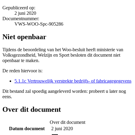
Gepubliceerd op:
2 juni 2020
Documentnummer:
VWS-WOO-Spc-905286
Niet openbaar
Tijdens de beoordeling van het Woo-besluit heeft ministerie van
Volksgezondheid, Welzijn en Sport besloten dit document niet
openbaar te maken.
De reden hiervoor is:
5.1.1c Vertrouwelijk verstrekte bedrijfs- of fabricagegegevens
Dit bestand zal spoedig aangeleverd worden: probeert u later nog
eens.
Over dit document
Over dit document
Datum document
2 juni 2020