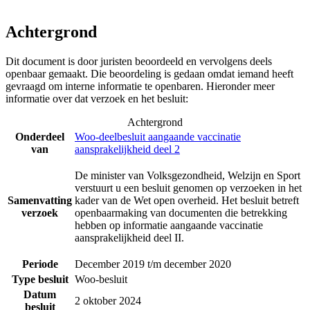
Achtergrond
Dit document is door juristen beoordeeld en vervolgens deels
openbaar gemaakt. Die beoordeling is gedaan omdat iemand heeft
gevraagd om interne informatie te openbaren. Hieronder meer
informatie over dat verzoek en het besluit:
Achtergrond
Onderdeel
Woo-deelbesluit aangaande vaccinatie
van
aansprakelijkheid deel 2
De minister van Volksgezondheid, Welzijn en Sport
verstuurt u een besluit genomen op verzoeken in het
Samenvatting
kader van de Wet open overheid. Het besluit betreft
verzoek
openbaarmaking van documenten die betrekking
hebben op informatie aangaande vaccinatie
aansprakelijkheid deel II.
Periode
December 2019 t/m december 2020
Type besluit
Woo-besluit
Datum
2 oktober 2024
besluit