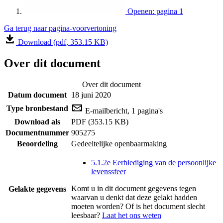
Openen: pagina 1
Ga terug naar pagina-voorvertoning
Download (pdf, 353.15 KB)
Over dit document
Over dit document
Datum document
18 juni 2020
Type bronbestand
E-mailbericht, 1 pagina's
Download als
PDF (353.15 KB)
Documentnummer
905275
Beoordeling
Gedeeltelijke openbaarmaking
5.1.2e Eerbiediging van de persoonlijke
levenssfeer
Komt u in dit document gegevens tegen
Gelakte gegevens
waarvan u denkt dat deze gelakt hadden
moeten worden? Of is het document slecht
leesbaar?
Laat het ons weten