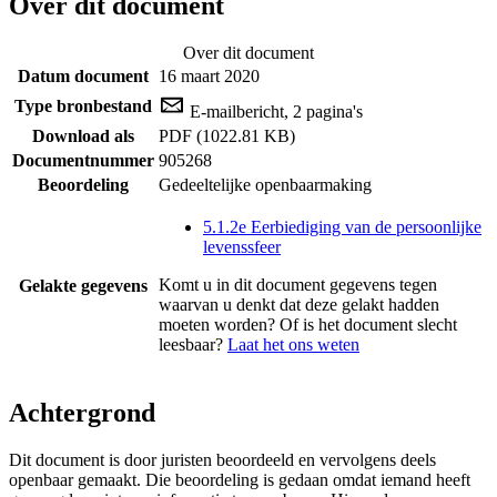
Over dit document
Over dit document
Datum document
16 maart 2020
Type bronbestand
E-mailbericht, 2 pagina's
Download als
PDF (1022.81 KB)
Documentnummer
905268
Beoordeling
Gedeeltelijke openbaarmaking
5.1.2e Eerbiediging van de persoonlijke
levenssfeer
Komt u in dit document gegevens tegen
Gelakte gegevens
waarvan u denkt dat deze gelakt hadden
moeten worden? Of is het document slecht
leesbaar?
Laat het ons weten
Achtergrond
Dit document is door juristen beoordeeld en vervolgens deels
openbaar gemaakt. Die beoordeling is gedaan omdat iemand heeft