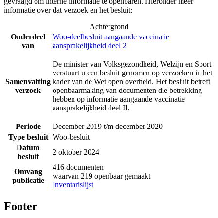
gevraagd om interne informatie te openbaren. Hieronder meer
informatie over dat verzoek en het besluit:
Achtergrond
Onderdeel
Woo-deelbesluit aangaande vaccinatie
van
aansprakelijkheid deel 2
De minister van Volksgezondheid, Welzijn en Sport
verstuurt u een besluit genomen op verzoeken in het
Samenvatting
kader van de Wet open overheid. Het besluit betreft
verzoek
openbaarmaking van documenten die betrekking
hebben op informatie aangaande vaccinatie
aansprakelijkheid deel II.
Periode
December 2019 t/m december 2020
Type besluit
Woo-besluit
Datum
2 oktober 2024
besluit
416 documenten
Omvang
waarvan 219 openbaar gemaakt
publicatie
Inventarislijst
Footer