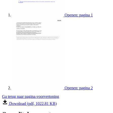
Openen: pagina 1
Openen: pagina 2
Ga terug naar pagina-voorvertoning
Download (pdf, 1022.81 KB)