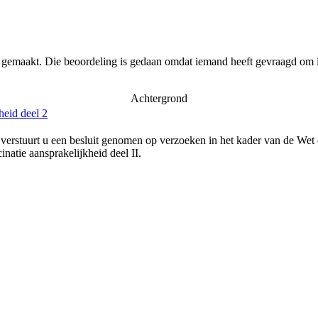
r gemaakt. Die beoordeling is gedaan omdat iemand heeft gevraagd om i
Achtergrond
heid deel 2
verstuurt u een besluit genomen op verzoeken in het kader van de Wet
natie aansprakelijkheid deel II.