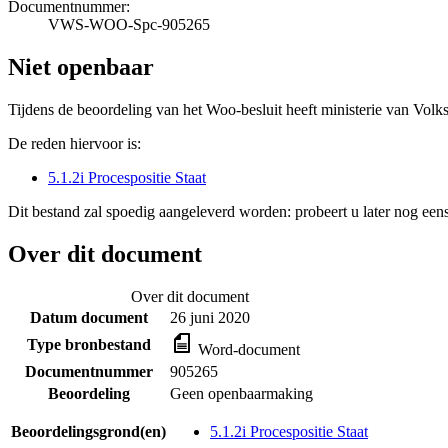
Documentnummer:
VWS-WOO-Spc-905265
Niet openbaar
Tijdens de beoordeling van het Woo-besluit heeft ministerie van Volk
De reden hiervoor is:
5.1.2i Procespositie Staat
Dit bestand zal spoedig aangeleverd worden: probeert u later nog eens
Over dit document
Over dit document
Datum document
26 juni 2020
Type bronbestand
Word-document
Documentnummer
905265
Beoordeling
Geen openbaarmaking
Beoordelingsgrond(en)
5.1.2i Procespositie Staat