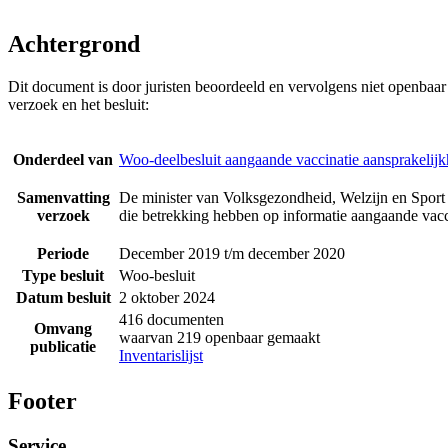
Achtergrond
Dit document is door juristen beoordeeld en vervolgens niet openbaa
verzoek en het besluit:
Onderdeel van
Woo-deelbesluit aangaande vaccinatie aansprakelijk
Samenvatting
De minister van Volksgezondheid, Welzijn en Sport 
verzoek
die betrekking hebben op informatie aangaande vacci
Periode
December 2019 t/m december 2020
Type besluit
Woo-besluit
Datum besluit
2 oktober 2024
416 documenten
Omvang
waarvan 219 openbaar gemaakt
publicatie
Inventarislijst
Footer
Service