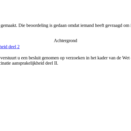
r gemaakt. Die beoordeling is gedaan omdat iemand heeft gevraagd om i
Achtergrond
heid deel 2
verstuurt u een besluit genomen op verzoeken in het kader van de Wet
natie aansprakelijkheid deel II.