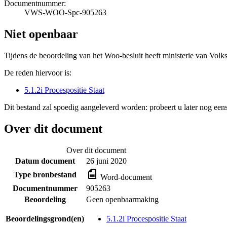
Documentnummer:
VWS-WOO-Spc-905263
Niet openbaar
Tijdens de beoordeling van het Woo-besluit heeft ministerie van Volk
De reden hiervoor is:
5.1.2i Procespositie Staat
Dit bestand zal spoedig aangeleverd worden: probeert u later nog eens
Over dit document
Over dit document
Datum document
26 juni 2020
Type bronbestand
Word-document
Documentnummer
905263
Beoordeling
Geen openbaarmaking
Beoordelingsgrond(en)
5.1.2i Procespositie Staat