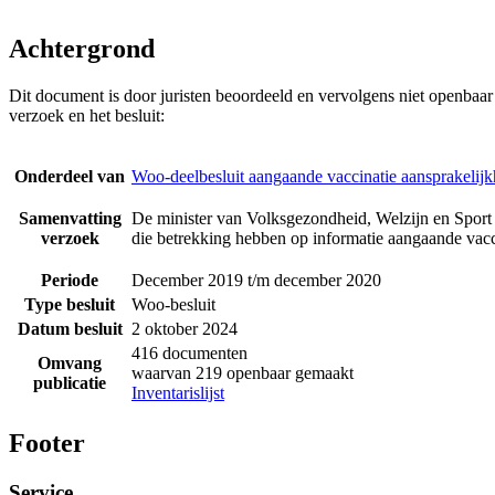
Achtergrond
Dit document is door juristen beoordeeld en vervolgens niet openbaa
verzoek en het besluit:
Onderdeel van
Woo-deelbesluit aangaande vaccinatie aansprakelijk
Samenvatting
De minister van Volksgezondheid, Welzijn en Sport 
verzoek
die betrekking hebben op informatie aangaande vacci
Periode
December 2019 t/m december 2020
Type besluit
Woo-besluit
Datum besluit
2 oktober 2024
416 documenten
Omvang
waarvan 219 openbaar gemaakt
publicatie
Inventarislijst
Footer
Service