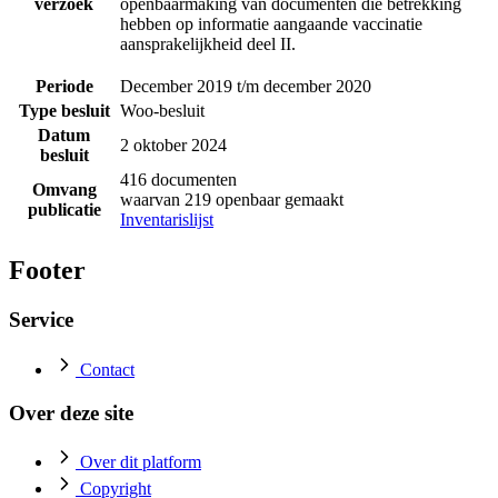
verzoek
openbaarmaking van documenten die betrekking
hebben op informatie aangaande vaccinatie
aansprakelijkheid deel II.
Periode
December 2019 t/m december 2020
Type besluit
Woo-besluit
Datum
2 oktober 2024
besluit
416 documenten
Omvang
waarvan 219 openbaar gemaakt
publicatie
Inventarislijst
Footer
Service
Contact
Over deze site
Over dit platform
Copyright