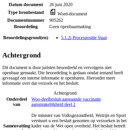
Datum document
26 juni 2020
Type bronbestand
Word-document
Documentnummer
905262
Beoordeling
Geen openbaarmaking
Beoordelingsgrond(en)
5.1.2i Procespositie Staat
Achtergrond
Dit document is door juristen beoordeeld en vervolgens niet
openbaar gemaakt. Die beoordeling is gedaan omdat iemand heeft
gevraagd om interne informatie te openbaren. Hieronder meer
informatie over dat verzoek en het besluit:
Achtergrond
Onderdeel
Woo-deelbesluit aangaande vaccinatie
van
aansprakelijkheid deel 2
De minister van Volksgezondheid, Welzijn en Sport
verstuurt u een besluit genomen op verzoeken in het
Samenvatting
kader van de Wet open overheid. Het besluit betreft