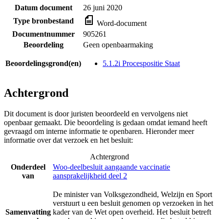
Datum document
26 juni 2020
Type bronbestand
Word-document
Documentnummer
905261
Beoordeling
Geen openbaarmaking
Beoordelingsgrond(en)
5.1.2i Procespositie Staat
Achtergrond
Dit document is door juristen beoordeeld en vervolgens niet
openbaar gemaakt. Die beoordeling is gedaan omdat iemand heeft
gevraagd om interne informatie te openbaren. Hieronder meer
informatie over dat verzoek en het besluit:
Achtergrond
Onderdeel
Woo-deelbesluit aangaande vaccinatie
van
aansprakelijkheid deel 2
De minister van Volksgezondheid, Welzijn en Sport
verstuurt u een besluit genomen op verzoeken in het
Samenvatting
kader van de Wet open overheid. Het besluit betreft