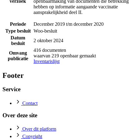
verzoek
openbaarmaking van documenten die betrekking
hebben op informatie aangaande vaccinatie
aansprakelijkheid deel II.
Periode
December 2019 t/m december 2020
Type besluit
Woo-besluit
Datum
2 oktober 2024
besluit
416 documenten
Omvang
waarvan 219 openbaar gemaakt
publicatie
Inventarislijst
Footer
Service
Contact
Over deze site
Over dit platform
Copyright