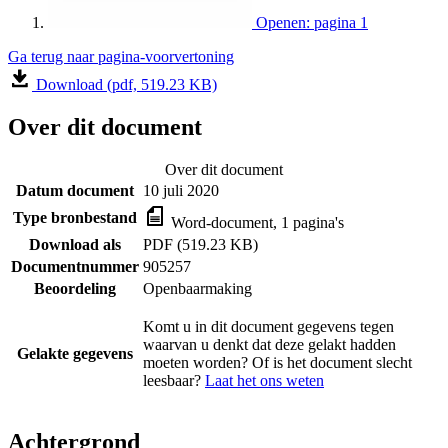
Openen: pagina 1
Ga terug naar pagina-voorvertoning
Download (pdf, 519.23 KB)
Over dit document
Over dit document
Datum document
10 juli 2020
Type bronbestand
Word-document, 1 pagina's
Download als
PDF (519.23 KB)
Documentnummer
905257
Beoordeling
Openbaarmaking
Komt u in dit document gegevens tegen
waarvan u denkt dat deze gelakt hadden
Gelakte gegevens
moeten worden? Of is het document slecht
leesbaar?
Laat het ons weten
Achtergrond