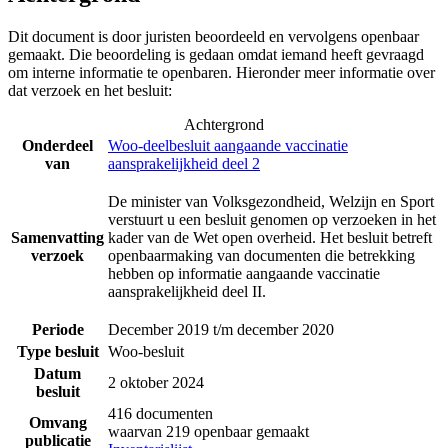
Dit document is door juristen beoordeeld en vervolgens openbaar
gemaakt. Die beoordeling is gedaan omdat iemand heeft gevraagd
om interne informatie te openbaren. Hieronder meer informatie over
dat verzoek en het besluit:
Achtergrond
Onderdeel
Woo-deelbesluit aangaande vaccinatie
van
aansprakelijkheid deel 2
De minister van Volksgezondheid, Welzijn en Sport
verstuurt u een besluit genomen op verzoeken in het
Samenvatting
kader van de Wet open overheid. Het besluit betreft
verzoek
openbaarmaking van documenten die betrekking
hebben op informatie aangaande vaccinatie
aansprakelijkheid deel II.
Periode
December 2019 t/m december 2020
Type besluit
Woo-besluit
Datum
2 oktober 2024
besluit
416 documenten
Omvang
waarvan 219 openbaar gemaakt
publicatie