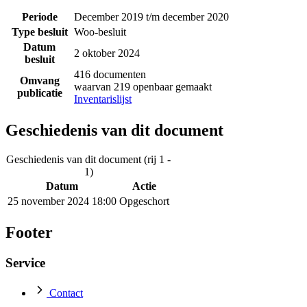
Periode
December 2019 t/m december 2020
Type besluit
Woo-besluit
Datum
2 oktober 2024
besluit
416 documenten
Omvang
waarvan 219 openbaar gemaakt
publicatie
Inventarislijst
Geschiedenis van dit document
Geschiedenis van dit document (rij 1 -
1)
Datum
Actie
25 november 2024 18:00
Opgeschort
Footer
Service
Contact