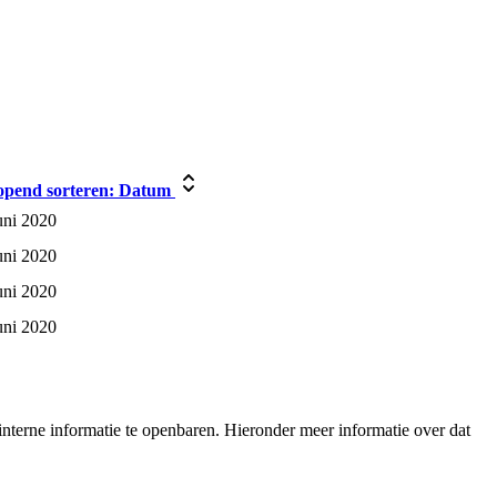
opend sorteren:
Datum
uni 2020
uni 2020
uni 2020
uni 2020
nterne informatie te openbaren. Hieronder meer informatie over dat