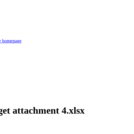
de homepage
et attachment 4.xlsx