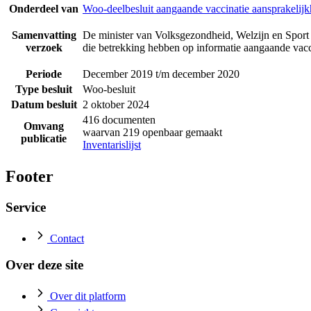
Onderdeel van
Woo-deelbesluit aangaande vaccinatie aansprakelijk
Samenvatting
De minister van Volksgezondheid, Welzijn en Sport 
verzoek
die betrekking hebben op informatie aangaande vacci
Periode
December 2019 t/m december 2020
Type besluit
Woo-besluit
Datum besluit
2 oktober 2024
416 documenten
Omvang
waarvan 219 openbaar gemaakt
publicatie
Inventarislijst
Footer
Service
Contact
Over deze site
Over dit platform