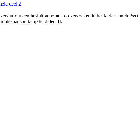
heid deel 2
verstuurt u een besluit genomen op verzoeken in het kader van de Wet
natie aansprakelijkheid deel II.