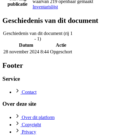
waarvan 219 openbaar gemaakt
publicatie
Inventarislijst
Geschiedenis van dit document
Geschiedenis van dit document (rij 1
- 1)
Datum
Actie
28 november 2024 8:44
Opgeschort
Footer
Service
Contact
Over deze site
Over dit platform
Copyright
Privacy