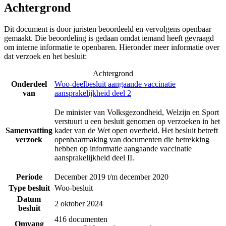
Achtergrond
Dit document is door juristen beoordeeld en vervolgens openbaar
gemaakt. Die beoordeling is gedaan omdat iemand heeft gevraagd
om interne informatie te openbaren. Hieronder meer informatie over
dat verzoek en het besluit:
Achtergrond
Onderdeel
Woo-deelbesluit aangaande vaccinatie
van
aansprakelijkheid deel 2
De minister van Volksgezondheid, Welzijn en Sport
verstuurt u een besluit genomen op verzoeken in het
Samenvatting
kader van de Wet open overheid. Het besluit betreft
verzoek
openbaarmaking van documenten die betrekking
hebben op informatie aangaande vaccinatie
aansprakelijkheid deel II.
Periode
December 2019 t/m december 2020
Type besluit
Woo-besluit
Datum
2 oktober 2024
besluit
416 documenten
Omvang