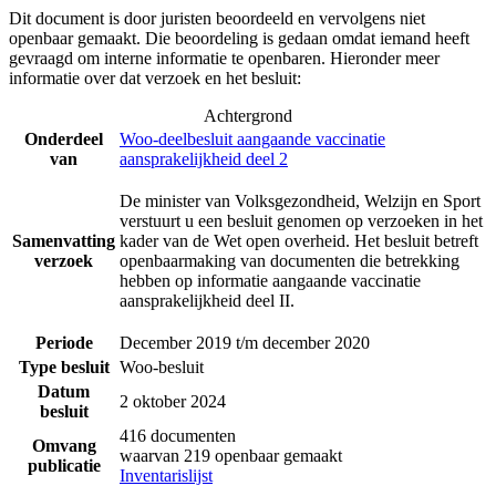
Dit document is door juristen beoordeeld en vervolgens niet
openbaar gemaakt. Die beoordeling is gedaan omdat iemand heeft
gevraagd om interne informatie te openbaren. Hieronder meer
informatie over dat verzoek en het besluit:
Achtergrond
Onderdeel
Woo-deelbesluit aangaande vaccinatie
van
aansprakelijkheid deel 2
De minister van Volksgezondheid, Welzijn en Sport
verstuurt u een besluit genomen op verzoeken in het
Samenvatting
kader van de Wet open overheid. Het besluit betreft
verzoek
openbaarmaking van documenten die betrekking
hebben op informatie aangaande vaccinatie
aansprakelijkheid deel II.
Periode
December 2019 t/m december 2020
Type besluit
Woo-besluit
Datum
2 oktober 2024
besluit
416 documenten
Omvang
waarvan 219 openbaar gemaakt
publicatie
Inventarislijst