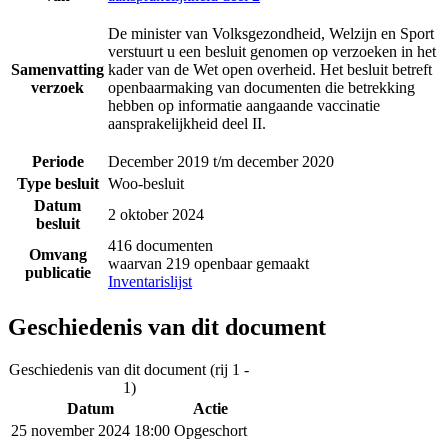
De minister van Volksgezondheid, Welzijn en Sport
verstuurt u een besluit genomen op verzoeken in het
Samenvatting
kader van de Wet open overheid. Het besluit betreft
verzoek
openbaarmaking van documenten die betrekking
hebben op informatie aangaande vaccinatie
aansprakelijkheid deel II.
Periode
December 2019 t/m december 2020
Type besluit
Woo-besluit
Datum
2 oktober 2024
besluit
416 documenten
Omvang
waarvan 219 openbaar gemaakt
publicatie
Inventarislijst
Geschiedenis van dit document
Geschiedenis van dit document (rij 1 -
1)
Datum
Actie
25 november 2024 18:00
Opgeschort