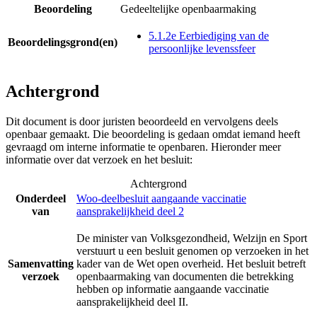
Beoordeling
Gedeeltelijke openbaarmaking
5.1.2e Eerbiediging van de
Beoordelingsgrond(en)
persoonlijke levenssfeer
Achtergrond
Dit document is door juristen beoordeeld en vervolgens deels
openbaar gemaakt. Die beoordeling is gedaan omdat iemand heeft
gevraagd om interne informatie te openbaren. Hieronder meer
informatie over dat verzoek en het besluit:
Achtergrond
Onderdeel
Woo-deelbesluit aangaande vaccinatie
van
aansprakelijkheid deel 2
De minister van Volksgezondheid, Welzijn en Sport
verstuurt u een besluit genomen op verzoeken in het
Samenvatting
kader van de Wet open overheid. Het besluit betreft
verzoek
openbaarmaking van documenten die betrekking
hebben op informatie aangaande vaccinatie
aansprakelijkheid deel II.