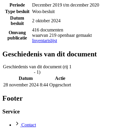
Periode
December 2019 t/m december 2020
Type besluit
Woo-besluit
Datum
2 oktober 2024
besluit
416 documenten
Omvang
waarvan 219 openbaar gemaakt
publicatie
Inventarislijst
Geschiedenis van dit document
Geschiedenis van dit document (rij 1
- 1)
Datum
Actie
28 november 2024 8:44
Opgeschort
Footer
Service
Contact