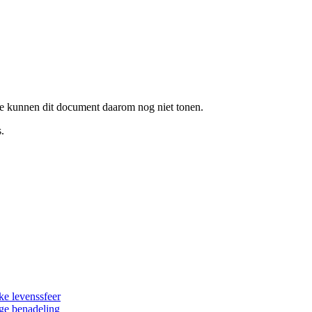
e kunnen dit document daarom nog niet tonen.
.
ke levenssfeer
ge benadeling