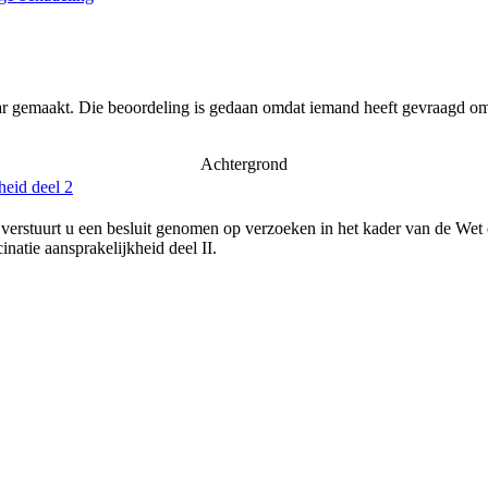
ar gemaakt. Die beoordeling is gedaan omdat iemand heeft gevraagd om 
Achtergrond
heid deel 2
verstuurt u een besluit genomen op verzoeken in het kader van de Wet
natie aansprakelijkheid deel II.