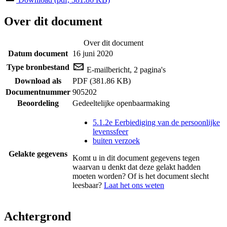
Over dit document
Over dit document
Datum document
16 juni 2020
Type bronbestand
E-mailbericht, 2 pagina's
Download als
PDF (381.86 KB)
Documentnummer
905202
Beoordeling
Gedeeltelijke openbaarmaking
5.1.2e Eerbiediging van de persoonlijke
levenssfeer
buiten verzoek
Gelakte gegevens
Komt u in dit document gegevens tegen
waarvan u denkt dat deze gelakt hadden
moeten worden? Of is het document slecht
leesbaar?
Laat het ons weten
Achtergrond