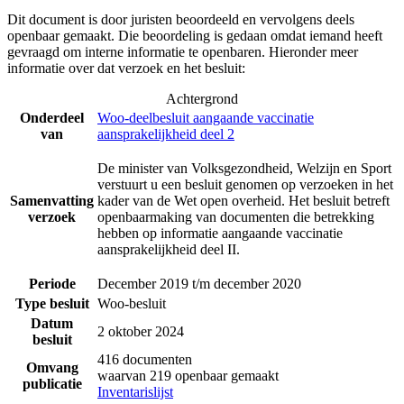
Dit document is door juristen beoordeeld en vervolgens deels
openbaar gemaakt. Die beoordeling is gedaan omdat iemand heeft
gevraagd om interne informatie te openbaren. Hieronder meer
informatie over dat verzoek en het besluit:
Achtergrond
Onderdeel
Woo-deelbesluit aangaande vaccinatie
van
aansprakelijkheid deel 2
De minister van Volksgezondheid, Welzijn en Sport
verstuurt u een besluit genomen op verzoeken in het
Samenvatting
kader van de Wet open overheid. Het besluit betreft
verzoek
openbaarmaking van documenten die betrekking
hebben op informatie aangaande vaccinatie
aansprakelijkheid deel II.
Periode
December 2019 t/m december 2020
Type besluit
Woo-besluit
Datum
2 oktober 2024
besluit
416 documenten
Omvang
waarvan 219 openbaar gemaakt
publicatie
Inventarislijst