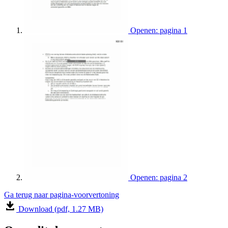
Openen: pagina 1
Openen: pagina 2
Ga terug naar pagina-voorvertoning
Download (pdf, 1.27 MB)