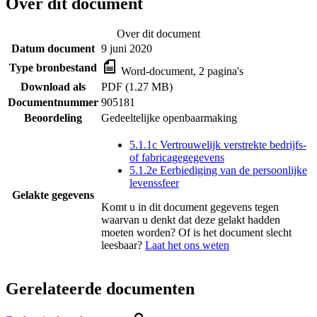
Over dit document
Over dit document
Datum document
9 juni 2020
Type bronbestand
Word-document, 2 pagina's
Download als
PDF (1.27 MB)
Documentnummer
905181
Beoordeling
Gedeeltelijke openbaarmaking
5.1.1c Vertrouwelijk verstrekte bedrijfs-
of fabricagegegevens
5.1.2e Eerbiediging van de persoonlijke
levenssfeer
Gelakte gegevens
Komt u in dit document gegevens tegen
waarvan u denkt dat deze gelakt hadden
moeten worden? Of is het document slecht
leesbaar?
Laat het ons weten
Gerelateerde documenten