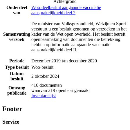
Achtergrond
Onderdeel
Woo-deelbesluit aangaande vaccinatie
van
aansprakelijkheid deel 2
De minister van Volksgezondheid, Welzijn en Sport
verstuurt u een besluit genomen op verzoeken in het
Samenvatting
kader van de Wet open overheid. Het besluit betreft
verzoek
openbaarmaking van documenten die betrekking
hebben op informatie aangaande vaccinatie
aansprakelijkheid deel II.
Periode
December 2019 t/m december 2020
Type besluit
Woo-besluit
Datum
2 oktober 2024
besluit
416 documenten
Omvang
waarvan 219 openbaar gemaakt
publicatie
Inventarislijst
Footer
Service