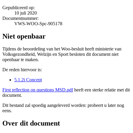
Gepubliceerd op:
10 juli 2020
Documentnummer:
VWS-WOO-Spc-905178
Niet openbaar
Tijdens de beoordeling van het Woo-besluit heeft ministerie van
Volksgezondheid, Welzijn en Sport besloten dit document niet
openbaar te maken.
De reden hiervoor is:
5.1.2i Concept
First reflection on questions MSD.pdf
heeft een sterke relatie met dit
document.
Dit bestand zal spoedig aangeleverd worden: probeert u later nog
eens.
Over dit document