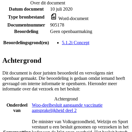
Over dit document
Datum document
10 juli 2020
Type bronbestand
Word-document
Documentnummer
905178
Beoordeling
Geen openbaarmaking
Beoordelingsgrond(en)
5.1.2i Concept
Achtergrond
Dit document is door juristen beoordeeld en vervolgens niet
openbaar gemaakt. Die beoordeling is gedaan omdat iemand heeft
gevraagd om interne informatie te openbaren. Hieronder meer
informatie over dat verzoek en het besluit:
Achtergrond
Onderdeel
Woo-deelbesluit aangaande vaccinatie
van
aansprakelijkheid deel 2
De minister van Volksgezondheid, Welzijn en Sport
verstuurt u een besluit genomen op verzoeken in het