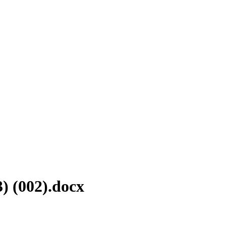
) (002).docx