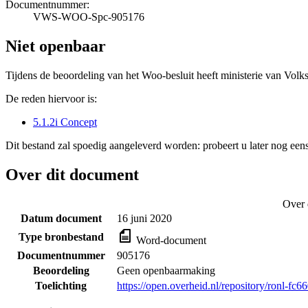
Documentnummer:
VWS-WOO-Spc-905176
Niet openbaar
Tijdens de beoordeling van het Woo-besluit heeft ministerie van Volk
De reden hiervoor is:
5.1.2i Concept
Dit bestand zal spoedig aangeleverd worden: probeert u later nog eens
Over dit document
Over 
Datum document
16 juni 2020
Type bronbestand
Word-document
Documentnummer
905176
Beoordeling
Geen openbaarmaking
Toelichting
https://open.overheid.nl/repository/ronl-