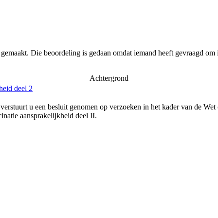
r gemaakt. Die beoordeling is gedaan omdat iemand heeft gevraagd om i
Achtergrond
heid deel 2
verstuurt u een besluit genomen op verzoeken in het kader van de Wet
natie aansprakelijkheid deel II.