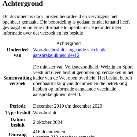
Achtergrond
Dit document is door juristen beoordeeld en vervolgens niet
openbaar gemaakt. Die beoordeling is gedaan omdat iemand heeft
gevraagd om interne informatie te openbaren. Hieronder meer
informatie over dat verzoek en het besluit:
Achtergrond
Onderdeel
Woo-deelbesluit aangaande vaccinatie
van
aansprakelijkheid deel 2
De minister van Volksgezondheid, Welzijn en Sport
verstuurt u een besluit genomen op verzoeken in het
Samenvatting
kader van de Wet open overheid. Het besluit betreft
verzoek
openbaarmaking van documenten die betrekking
hebben op informatie aangaande vaccinatie
aansprakelijkheid deel II.
Periode
December 2019 t/m december 2020
Type besluit
Woo-besluit
Datum
2 oktober 2024
besluit
416 documenten
Omvang