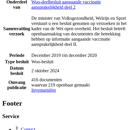
Onderdeel
Woo-deelbesluit aangaande vaccinatie
van
aansprakelijkheid deel 2
De minister van Volksgezondheid, Welzijn en Sport
verstuurt u een besluit genomen op verzoeken in het
Samenvatting
kader van de Wet open overheid. Het besluit betreft
verzoek
openbaarmaking van documenten die betrekking
hebben op informatie aangaande vaccinatie
aansprakelijkheid deel II.
Periode
December 2019 t/m december 2020
Type besluit
Woo-besluit
Datum
2 oktober 2024
besluit
416 documenten
Omvang
waarvan 219 openbaar gemaakt
publicatie
Inventarislijst
Footer
Service
Contact