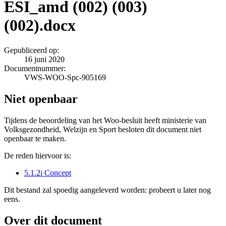
ESI_amd (002) (003)
(002).docx
Gepubliceerd op:
16 juni 2020
Documentnummer:
VWS-WOO-Spc-905169
Niet openbaar
Tijdens de beoordeling van het Woo-besluit heeft ministerie van
Volksgezondheid, Welzijn en Sport besloten dit document niet
openbaar te maken.
De reden hiervoor is:
5.1.2i Concept
Dit bestand zal spoedig aangeleverd worden: probeert u later nog
eens.
Over dit document