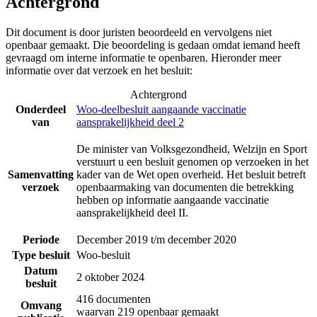
Achtergrond
Dit document is door juristen beoordeeld en vervolgens niet
openbaar gemaakt. Die beoordeling is gedaan omdat iemand heeft
gevraagd om interne informatie te openbaren. Hieronder meer
informatie over dat verzoek en het besluit:
Achtergrond
Onderdeel
Woo-deelbesluit aangaande vaccinatie
van
aansprakelijkheid deel 2
De minister van Volksgezondheid, Welzijn en Sport
verstuurt u een besluit genomen op verzoeken in het
Samenvatting
kader van de Wet open overheid. Het besluit betreft
verzoek
openbaarmaking van documenten die betrekking
hebben op informatie aangaande vaccinatie
aansprakelijkheid deel II.
Periode
December 2019 t/m december 2020
Type besluit
Woo-besluit
Datum
2 oktober 2024
besluit
416 documenten
Omvang
waarvan 219 openbaar gemaakt