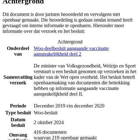
Achtergrond
Dit document is door juristen beoordeeld en vervolgens niet
openbaar gemaakt. Die beoordeling is gedaan omdat iemand heeft
gevraagd om interne informatie te openbaren. Hieronder meer
informatie over dat verzoek en het besluit:
Achtergrond
Onderdeel
Woo-deelbesluit aangaande vaccinatie
van
aansprakelijkheid deel 2
De minister van Volksgezondheid, Welzijn en Sport
verstuurt u een besluit genomen op verzoeken in het
Samenvatting
kader van de Wet open overheid. Het besluit betreft
verzoek
openbaarmaking van documenten die betrekking
hebben op informatie aangaande vaccinatie
aansprakelijkheid deel II.
Periode
December 2019 t/m december 2020
Type besluit
Woo-besluit
Datum
2 oktober 2024
besluit
416 documenten
Omvang
waarvan 219 openbaar gemaakt