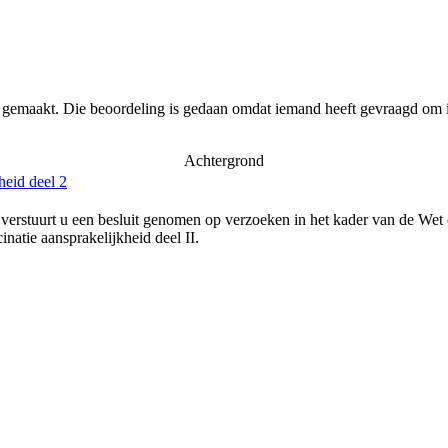
r gemaakt. Die beoordeling is gedaan omdat iemand heeft gevraagd om i
Achtergrond
heid deel 2
verstuurt u een besluit genomen op verzoeken in het kader van de Wet
natie aansprakelijkheid deel II.