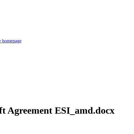
de homepage
ft Agreement ESI_amd.docx