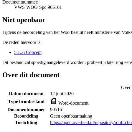
Documentnummer:
VWS-WOO-Spc-905161
Niet openbaar
Tijdens de beoordeling van het Woo-besluit heeft ministerie van Volk
De reden hiervoor is:
5.1.2i Concept
Dit bestand zal spoedig aangeleverd worden: probeert u later nog eens
Over dit document
Over 
Datum document
12 juni 2020
Type bronbestand
Word-document
Documentnummer
905161
Beoordeling
Geen openbaarmaking
Toelichting
https://open.overheid.nl/repository/ronl-