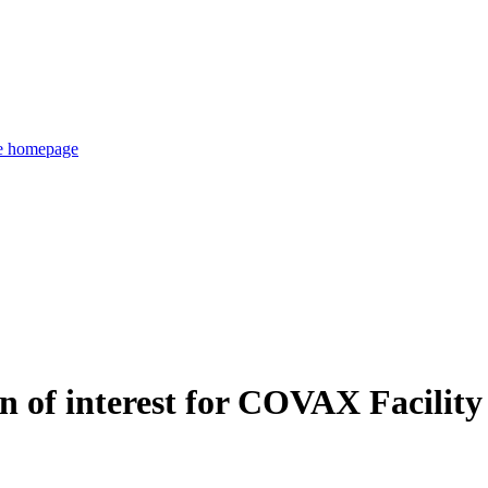
de homepage
 of interest for COVAX Facility