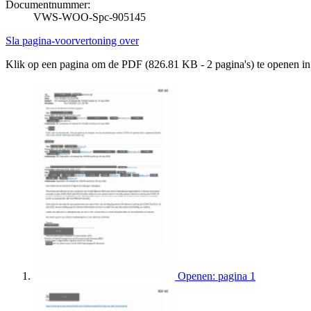
Documentnummer:
VWS-WOO-Spc-905145
Sla pagina-voorvertoning over
Klik op een pagina om de PDF (826.81 KB - 2 pagina's) te openen i
Openen: pagina 1