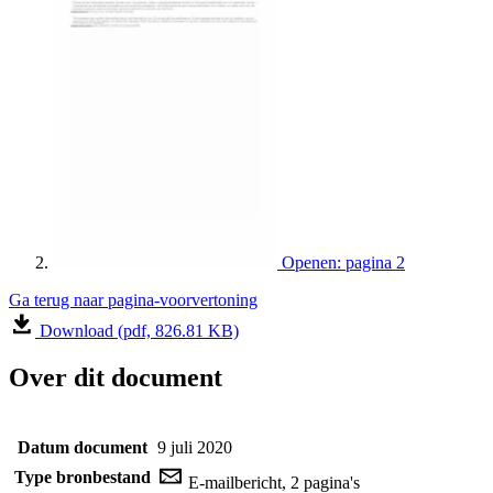
Openen: pagina 2
Ga terug naar pagina-voorvertoning
Download (pdf, 826.81 KB)
Over dit document
Datum document
9 juli 2020
Type bronbestand
E-mailbericht, 2 pagina's