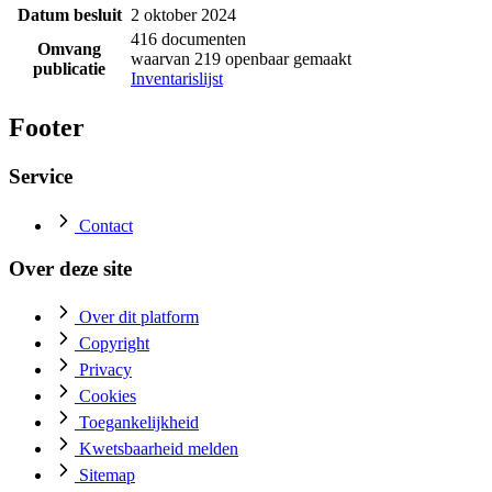
Datum besluit
2 oktober 2024
416 documenten
Omvang
waarvan 219 openbaar gemaakt
publicatie
Inventarislijst
Footer
Service
Contact
Over deze site
Over dit platform
Copyright
Privacy
Cookies
Toegankelijkheid
Kwetsbaarheid melden
Sitemap