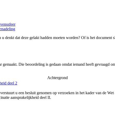
evenssfeer
enadeling
 u denkt dat deze gelakt hadden moeten worden? Of is het document s
ar gemaakt. Die beoordeling is gedaan omdat iemand heeft gevraagd om 
Achtergrond
heid deel 2
verstuurt u een besluit genomen op verzoeken in het kader van de Wet
natie aansprakelijkheid deel II.