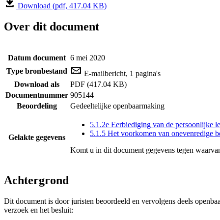
Download (pdf, 417.04 KB)
Over dit document
Datum document
6 mei 2020
Type bronbestand
E-mailbericht, 1 pagina's
Download als
PDF (417.04 KB)
Documentnummer
905144
Beoordeling
Gedeeltelijke openbaarmaking
5.1.2e Eerbiediging van de persoonlijke l
5.1.5 Het voorkomen van onevenredige b
Gelakte gegevens
Komt u in dit document gegevens tegen waarvan
Achtergrond
Dit document is door juristen beoordeeld en vervolgens deels openba
verzoek en het besluit: