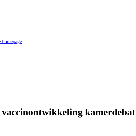
de homepage
 vaccinontwikkeling kamerdebat 