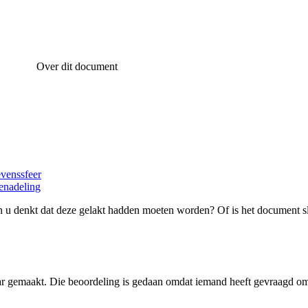
Over dit document
evenssfeer
enadeling
 u denkt dat deze gelakt hadden moeten worden? Of is het document s
ar gemaakt. Die beoordeling is gedaan omdat iemand heeft gevraagd om 