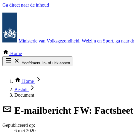
Ga direct naar de inhoud
Ministerie van Volksgezondheid, Welzijn en Sport
, ga naar 
Home
Hoofdmenu in- of uitklappen
Zoek door alle publicaties
Thema COVID-19
Home
Bekijk per bestuursorgaan
Besluit
Document
E-mailbericht
FW: Factsheet
Gepubliceerd op:
6 mei 2020