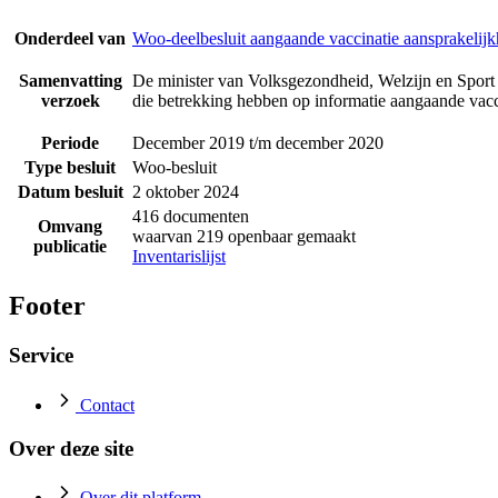
Onderdeel van
Woo-deelbesluit aangaande vaccinatie aansprakelijk
Samenvatting
De minister van Volksgezondheid, Welzijn en Sport 
verzoek
die betrekking hebben op informatie aangaande vacci
Periode
December 2019 t/m december 2020
Type besluit
Woo-besluit
Datum besluit
2 oktober 2024
416 documenten
Omvang
waarvan 219 openbaar gemaakt
publicatie
Inventarislijst
Footer
Service
Contact
Over deze site
Over dit platform