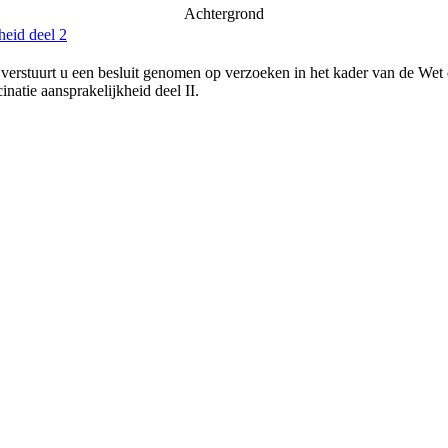
Achtergrond
heid deel 2
verstuurt u een besluit genomen op verzoeken in het kader van de Wet
natie aansprakelijkheid deel II.