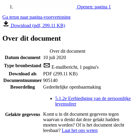
Openen: pagina 1
Ga terug naar pagina-voorvertoning
Download (pdf, 299.11 KB)
Over dit document
Over dit document
Datum document
10 juli 2020
Type bronbestand
E-mailbericht, 1 pagina's
Download als
PDF (299.11 KB)
Documentnummer
905140
Beoordeling
Gedeeltelijke openbaarmaking
5.1.2e Eerbiediging van de persoonlijke
levenssfeer
Komt u in dit document gegevens tegen
Gelakte gegevens
waarvan u denkt dat deze gelakt hadden
moeten worden? Of is het document slecht
leesbaar?
Laat het ons weten