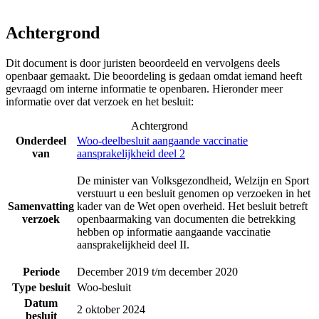
Achtergrond
Dit document is door juristen beoordeeld en vervolgens deels
openbaar gemaakt. Die beoordeling is gedaan omdat iemand heeft
gevraagd om interne informatie te openbaren. Hieronder meer
informatie over dat verzoek en het besluit:
Achtergrond
Onderdeel
Woo-deelbesluit aangaande vaccinatie
van
aansprakelijkheid deel 2
De minister van Volksgezondheid, Welzijn en Sport
verstuurt u een besluit genomen op verzoeken in het
Samenvatting
kader van de Wet open overheid. Het besluit betreft
verzoek
openbaarmaking van documenten die betrekking
hebben op informatie aangaande vaccinatie
aansprakelijkheid deel II.
Periode
December 2019 t/m december 2020
Type besluit
Woo-besluit
Datum
2 oktober 2024
besluit