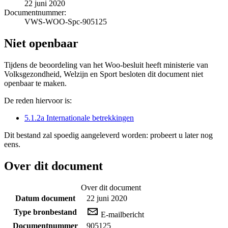
22 juni 2020
Documentnummer:
VWS-WOO-Spc-905125
Niet openbaar
Tijdens de beoordeling van het Woo-besluit heeft ministerie van
Volksgezondheid, Welzijn en Sport besloten dit document niet
openbaar te maken.
De reden hiervoor is:
5.1.2a Internationale betrekkingen
Dit bestand zal spoedig aangeleverd worden: probeert u later nog
eens.
Over dit document
Over dit document
Datum document
22 juni 2020
Type bronbestand
E-mailbericht
Documentnummer
905125