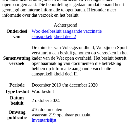
openbaar gemaakt. Die beoordeling is gedaan omdat iemand heeft
gevraagd om interne informatie te openbaren. Hieronder meer
informatie over dat verzoek en het besluit:
Achtergrond
Onderdeel
Woo-deelbesluit aangaande vaccinatie
van
aansprakelijkheid deel 2
De minister van Volksgezondheid, Welzijn en Sport
verstuurt u een besluit genomen op verzoeken in het
Samenvatting
kader van de Wet open overheid. Het besluit betreft
verzoek
openbaarmaking van documenten die betrekking
hebben op informatie aangaande vaccinatie
aansprakelijkheid deel II.
Periode
December 2019 t/m december 2020
Type besluit
Woo-besluit
Datum
2 oktober 2024
besluit
416 documenten
Omvang
waarvan 219 openbaar gemaakt
publicatie
Inventarislijst