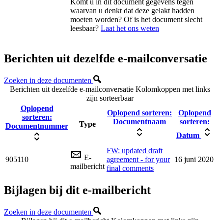
Komt u in dit document gegevens tegen
waarvan u denkt dat deze gelakt hadden
moeten worden? Of is het document slecht
leesbaar?
Laat het ons weten
Berichten uit dezelfde e-mailconversatie
Zoeken in deze documenten
Berichten uit dezelfde e-mailconversatie
Kolomkoppen met links
zijn sorteerbaar
Oplopend
Oplopend sorteren:
Oplopend
sorteren:
Documentnaam
sorteren:
Type
Documentnummer
Datum
FW: updated draft
E-
905110
agreement - for your
16 juni 2020
mailbericht
final comments
Bijlagen bij dit e-mailbericht
Zoeken in deze documenten