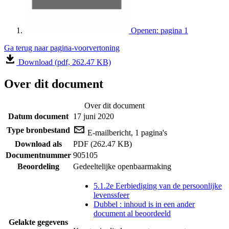
Openen: pagina 1
Ga terug naar pagina-voorvertoning
Download (pdf, 262.47 KB)
Over dit document
Over dit document
Datum document
17 juni 2020
Type bronbestand
E-mailbericht, 1 pagina's
Download als
PDF (262.47 KB)
Documentnummer
905105
Beoordeling
Gedeeltelijke openbaarmaking
5.1.2e Eerbiediging van de persoonlijke
levenssfeer
Dubbel : inhoud is in een ander
document al beoordeeld
Gelakte gegevens