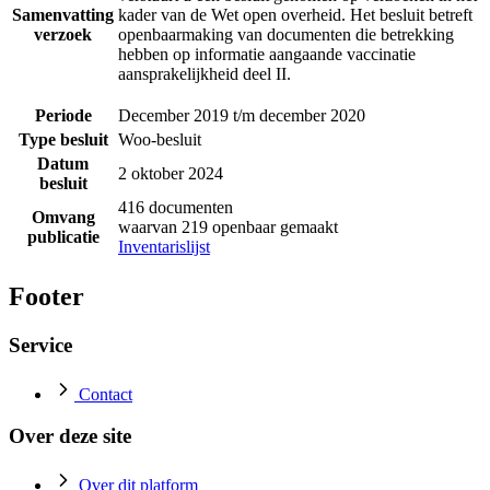
Samenvatting
kader van de Wet open overheid. Het besluit betreft
verzoek
openbaarmaking van documenten die betrekking
hebben op informatie aangaande vaccinatie
aansprakelijkheid deel II.
Periode
December 2019 t/m december 2020
Type besluit
Woo-besluit
Datum
2 oktober 2024
besluit
416 documenten
Omvang
waarvan 219 openbaar gemaakt
publicatie
Inventarislijst
Footer
Service
Contact
Over deze site
Over dit platform