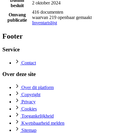
Datum
2 oktober 2024
besluit
416 documenten
Omvang
waarvan 219 openbaar gemaakt
publicatie
Inventarislijst
Footer
Service
Contact
Over deze site
Over dit platform
Copyright
Privacy
Cookies
Toegankelijkheid
Kwetsbaarheid melden
Sitemap