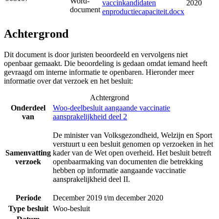
Word-
vaccinkandidaten
2020
document
enproductiecapaciteit.docx
Achtergrond
Dit document is door juristen beoordeeld en vervolgens niet
openbaar gemaakt. Die beoordeling is gedaan omdat iemand heeft
gevraagd om interne informatie te openbaren. Hieronder meer
informatie over dat verzoek en het besluit:
Achtergrond
Onderdeel
Woo-deelbesluit aangaande vaccinatie
van
aansprakelijkheid deel 2
De minister van Volksgezondheid, Welzijn en Sport
verstuurt u een besluit genomen op verzoeken in het
Samenvatting
kader van de Wet open overheid. Het besluit betreft
verzoek
openbaarmaking van documenten die betrekking
hebben op informatie aangaande vaccinatie
aansprakelijkheid deel II.
Periode
December 2019 t/m december 2020
Type besluit
Woo-besluit