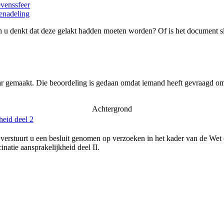
evenssfeer
enadeling
 u denkt dat deze gelakt hadden moeten worden? Of is het document s
ar gemaakt. Die beoordeling is gedaan omdat iemand heeft gevraagd om 
Achtergrond
heid deel 2
verstuurt u een besluit genomen op verzoeken in het kader van de Wet
natie aansprakelijkheid deel II.