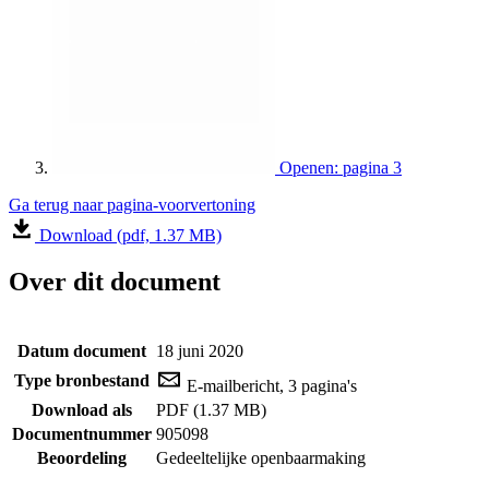
Openen: pagina 3
Ga terug naar pagina-voorvertoning
Download (pdf, 1.37 MB)
Over dit document
Datum document
18 juni 2020
Type bronbestand
E-mailbericht, 3 pagina's
Download als
PDF (1.37 MB)
Documentnummer
905098
Beoordeling
Gedeeltelijke openbaarmaking