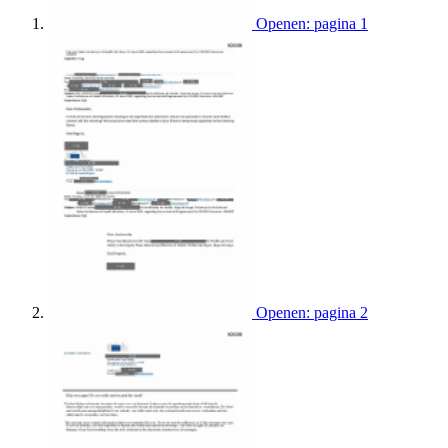
Openen: pagina 1
Openen: pagina 2