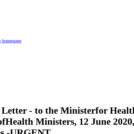
de homepage
tter - to the Ministerfor Healt
fHealth Ministers, 12 June 2020,
nes -URGENT