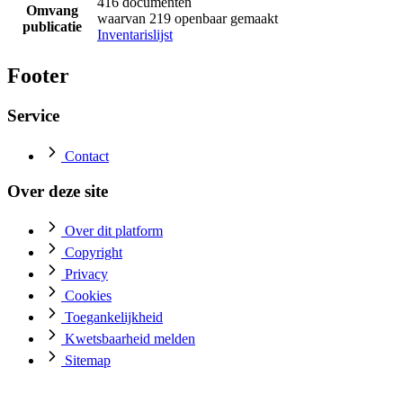
416 documenten
Omvang
waarvan 219 openbaar gemaakt
publicatie
Inventarislijst
Footer
Service
Contact
Over deze site
Over dit platform
Copyright
Privacy
Cookies
Toegankelijkheid
Kwetsbaarheid melden
Sitemap