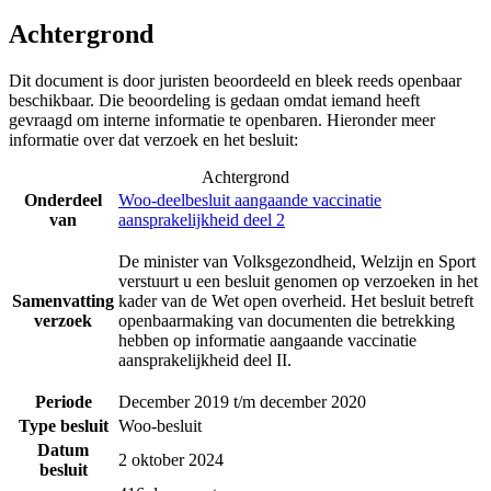
Achtergrond
Dit document is door juristen beoordeeld en bleek reeds openbaar
beschikbaar. Die beoordeling is gedaan omdat iemand heeft
gevraagd om interne informatie te openbaren. Hieronder meer
informatie over dat verzoek en het besluit:
Achtergrond
Onderdeel
Woo-deelbesluit aangaande vaccinatie
van
aansprakelijkheid deel 2
De minister van Volksgezondheid, Welzijn en Sport
verstuurt u een besluit genomen op verzoeken in het
Samenvatting
kader van de Wet open overheid. Het besluit betreft
verzoek
openbaarmaking van documenten die betrekking
hebben op informatie aangaande vaccinatie
aansprakelijkheid deel II.
Periode
December 2019 t/m december 2020
Type besluit
Woo-besluit
Datum
2 oktober 2024
besluit