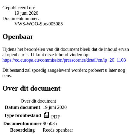
Gepubliceerd op:
19 juni 2020
Documentnummer:
VWS-WOO-Spc-905085
Openbaar
Tijdens het beoordelen van dit document bleek dat de inhoud ervan
al openbaar is. U kunt deze inhoud vinden op:
https://ec.europa.eu/commission/presscorner/detail/en/ip_20_1103
Dit bestand zal spoedig aangeleverd worden: probeert u later nog
eens.
Over dit document
Over dit document
Datum document
19 juni 2020
Type bronbestand
PDF
Documentnummer
905085
Beoordeling
Reeds openbaar