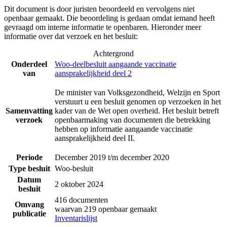
Dit document is door juristen beoordeeld en vervolgens niet
openbaar gemaakt. Die beoordeling is gedaan omdat iemand heeft
gevraagd om interne informatie te openbaren. Hieronder meer
informatie over dat verzoek en het besluit:
Achtergrond
Onderdeel
Woo-deelbesluit aangaande vaccinatie
van
aansprakelijkheid deel 2
De minister van Volksgezondheid, Welzijn en Sport
verstuurt u een besluit genomen op verzoeken in het
Samenvatting
kader van de Wet open overheid. Het besluit betreft
verzoek
openbaarmaking van documenten die betrekking
hebben op informatie aangaande vaccinatie
aansprakelijkheid deel II.
Periode
December 2019 t/m december 2020
Type besluit
Woo-besluit
Datum
2 oktober 2024
besluit
416 documenten
Omvang
waarvan 219 openbaar gemaakt
publicatie
Inventarislijst