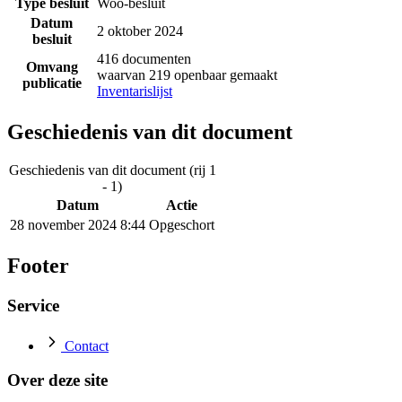
Type besluit
Woo-besluit
Datum
2 oktober 2024
besluit
416 documenten
Omvang
waarvan 219 openbaar gemaakt
publicatie
Inventarislijst
Geschiedenis van dit document
Geschiedenis van dit document (rij 1
- 1)
Datum
Actie
28 november 2024 8:44
Opgeschort
Footer
Service
Contact
Over deze site