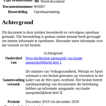
Type bronbestand
Word-document
Documentnummer
905067
Beoordeling
Openbaarmaking
Achtergrond
Dit document is door juristen beoordeeld en vervolgens openbaar
gemaakt. Die beoordeling is gedaan omdat iemand heeft gevraagd
om interne informatie te openbaren. Hieronder meer informatie over
dat verzoek en het besluit:
Achtergrond
Onderdeel
Woo-deelbesluit aangaande vaccinatie
van
aansprakelijkheid deel 2
De minister van Volksgezondheid, Welzijn en Sport
verstuurt u een besluit genomen op verzoeken in het
Samenvatting
kader van de Wet open overheid. Het besluit betreft
verzoek
openbaarmaking van documenten die betrekking
hebben op informatie aangaande vaccinatie
aansprakelijkheid deel II.
Periode
December 2019 t/m december 2020