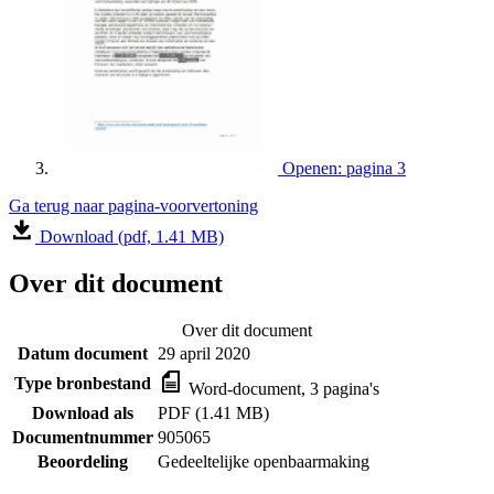
Openen: pagina 3
Ga terug naar pagina-voorvertoning
Download (pdf, 1.41 MB)
Over dit document
Over dit document
Datum document
29 april 2020
Type bronbestand
Word-document, 3 pagina's
Download als
PDF (1.41 MB)
Documentnummer
905065
Beoordeling
Gedeeltelijke openbaarmaking