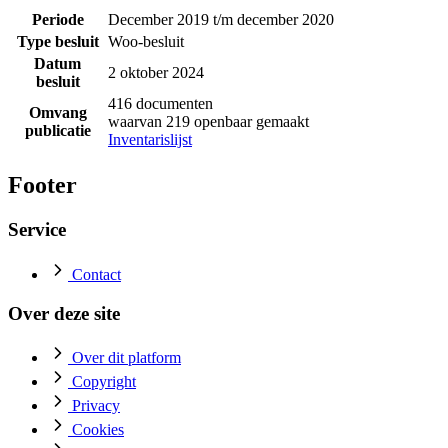
Periode
December 2019 t/m december 2020
Type besluit
Woo-besluit
Datum
2 oktober 2024
besluit
416 documenten
Omvang
waarvan 219 openbaar gemaakt
publicatie
Inventarislijst
Footer
Service
Contact
Over deze site
Over dit platform
Copyright
Privacy
Cookies