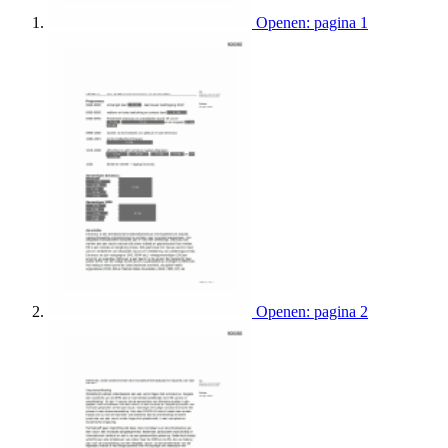
Openen: pagina 1
Openen: pagina 2