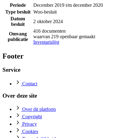
Periode
December 2019 t/m december 2020
Type besluit
Woo-besluit
Datum
2 oktober 2024
besluit
416 documenten
Omvang
waarvan 219 openbaar gemaakt
publicatie
Inventarislijst
Footer
Service
Contact
Over deze site
Over dit platform
Copyright
Privacy
Cookies