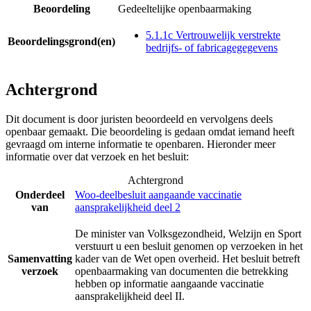
Beoordeling
Gedeeltelijke openbaarmaking
5.1.1c Vertrouwelijk verstrekte
Beoordelingsgrond(en)
bedrijfs- of fabricagegegevens
Achtergrond
Dit document is door juristen beoordeeld en vervolgens deels
openbaar gemaakt. Die beoordeling is gedaan omdat iemand heeft
gevraagd om interne informatie te openbaren. Hieronder meer
informatie over dat verzoek en het besluit:
Achtergrond
Onderdeel
Woo-deelbesluit aangaande vaccinatie
van
aansprakelijkheid deel 2
De minister van Volksgezondheid, Welzijn en Sport
verstuurt u een besluit genomen op verzoeken in het
Samenvatting
kader van de Wet open overheid. Het besluit betreft
verzoek
openbaarmaking van documenten die betrekking
hebben op informatie aangaande vaccinatie
aansprakelijkheid deel II.