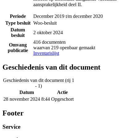
aansprakelijkheid deel II.
Periode
December 2019 t/m december 2020
Type besluit
Woo-besluit
Datum
2 oktober 2024
besluit
416 documenten
Omvang
waarvan 219 openbaar gemaakt
publicatie
Inventarislijst
Geschiedenis van dit document
Geschiedenis van dit document (rij 1
- 1)
Datum
Actie
28 november 2024 8:44
Opgeschort
Footer
Service