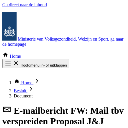
Ga direct naar de inhoud
Ministerie van Volksgezondheid, Welzijn en Sport
, ga naar
de homepage
Home
Hoofdmenu in- of uitklappen
Zoek door alle publicaties
Thema COVID-19
Home
Bekijk per bestuursorgaan
Besluit
Document
E-mailbericht
FW: Mail tbv
verspreiden Proposal J&J