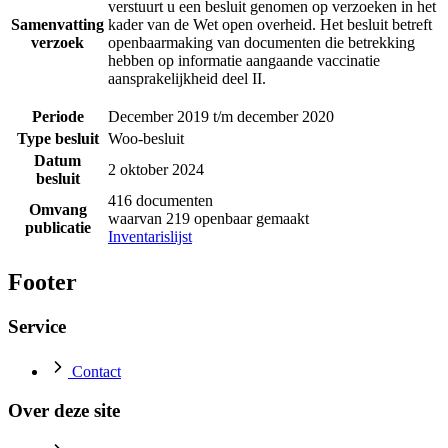
verstuurt u een besluit genomen op verzoeken in het
Samenvatting
kader van de Wet open overheid. Het besluit betreft
verzoek
openbaarmaking van documenten die betrekking
hebben op informatie aangaande vaccinatie
aansprakelijkheid deel II.
Periode
December 2019 t/m december 2020
Type besluit
Woo-besluit
Datum
2 oktober 2024
besluit
416 documenten
Omvang
waarvan 219 openbaar gemaakt
publicatie
Inventarislijst
Footer
Service
Contact
Over deze site