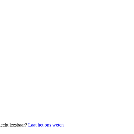
lecht leesbaar?
Laat het ons weten