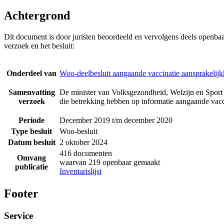
Achtergrond
Dit document is door juristen beoordeeld en vervolgens deels openba
verzoek en het besluit:
Onderdeel van
Woo-deelbesluit aangaande vaccinatie aansprakelijk
Samenvatting
De minister van Volksgezondheid, Welzijn en Sport 
verzoek
die betrekking hebben op informatie aangaande vacci
Periode
December 2019 t/m december 2020
Type besluit
Woo-besluit
Datum besluit
2 oktober 2024
416 documenten
Omvang
waarvan 219 openbaar gemaakt
publicatie
Inventarislijst
Footer
Service