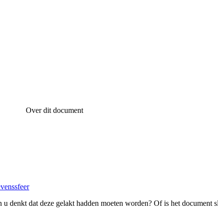
Over dit document
evenssfeer
 u denkt dat deze gelakt hadden moeten worden? Of is het document s