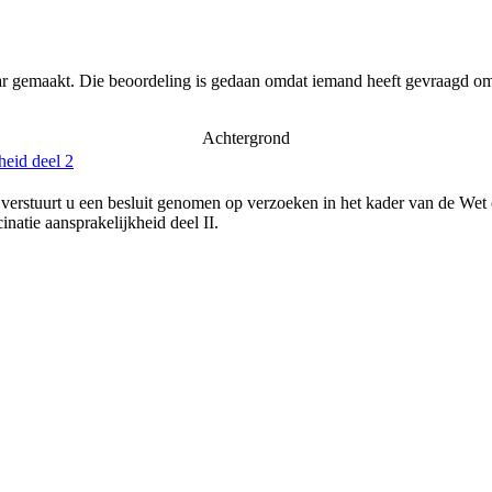
ar gemaakt. Die beoordeling is gedaan omdat iemand heeft gevraagd om 
Achtergrond
heid deel 2
verstuurt u een besluit genomen op verzoeken in het kader van de Wet
natie aansprakelijkheid deel II.