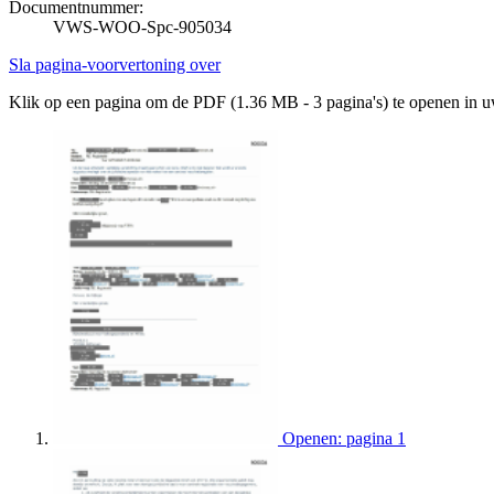
Documentnummer:
VWS-WOO-Spc-905034
Sla pagina-voorvertoning over
Klik op een pagina om de PDF (1.36 MB - 3 pagina's) te openen in 
Openen: pagina 1