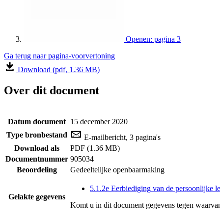
Openen: pagina 3
Ga terug naar pagina-voorvertoning
Download (pdf, 1.36 MB)
Over dit document
Datum document
15 december 2020
Type bronbestand
E-mailbericht, 3 pagina's
Download als
PDF (1.36 MB)
Documentnummer
905034
Beoordeling
Gedeeltelijke openbaarmaking
5.1.2e Eerbiediging van de persoonlijke l
Gelakte gegevens
Komt u in dit document gegevens tegen waarvan