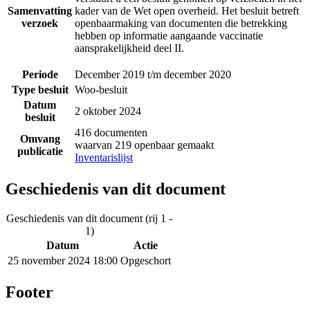
Samenvatting
kader van de Wet open overheid. Het besluit betreft
verzoek
openbaarmaking van documenten die betrekking
hebben op informatie aangaande vaccinatie
aansprakelijkheid deel II.
Periode
December 2019 t/m december 2020
Type besluit
Woo-besluit
Datum
2 oktober 2024
besluit
416 documenten
Omvang
waarvan 219 openbaar gemaakt
publicatie
Inventarislijst
Geschiedenis van dit document
Geschiedenis van dit document (rij 1 -
1)
Datum
Actie
25 november 2024 18:00
Opgeschort
Footer