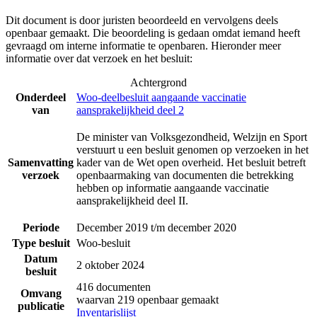
Dit document is door juristen beoordeeld en vervolgens deels
openbaar gemaakt. Die beoordeling is gedaan omdat iemand heeft
gevraagd om interne informatie te openbaren. Hieronder meer
informatie over dat verzoek en het besluit:
Achtergrond
Onderdeel
Woo-deelbesluit aangaande vaccinatie
van
aansprakelijkheid deel 2
De minister van Volksgezondheid, Welzijn en Sport
verstuurt u een besluit genomen op verzoeken in het
Samenvatting
kader van de Wet open overheid. Het besluit betreft
verzoek
openbaarmaking van documenten die betrekking
hebben op informatie aangaande vaccinatie
aansprakelijkheid deel II.
Periode
December 2019 t/m december 2020
Type besluit
Woo-besluit
Datum
2 oktober 2024
besluit
416 documenten
Omvang
waarvan 219 openbaar gemaakt
publicatie
Inventarislijst