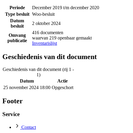
Periode
December 2019 t/m december 2020
Type besluit
Woo-besluit
Datum
2 oktober 2024
besluit
416 documenten
Omvang
waarvan 219 openbaar gemaakt
publicatie
Inventarislijst
Geschiedenis van dit document
Geschiedenis van dit document (rij 1 -
1)
Datum
Actie
25 november 2024 18:00
Opgeschort
Footer
Service
Contact