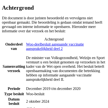
Achtergrond
Dit document is door juristen beoordeeld en vervolgens niet
openbaar gemaakt. Die beoordeling is gedaan omdat iemand heeft
gevraagd om interne informatie te openbaren. Hieronder meer
informatie over dat verzoek en het besluit:
Achtergrond
Onderdeel
Woo-deelbesluit aangaande vaccinatie
van
aansprakelijkheid deel 2
De minister van Volksgezondheid, Welzijn en Sport
verstuurt u een besluit genomen op verzoeken in het
Samenvatting
kader van de Wet open overheid. Het besluit betreft
verzoek
openbaarmaking van documenten die betrekking
hebben op informatie aangaande vaccinatie
aansprakelijkheid deel II.
Periode
December 2019 t/m december 2020
Type besluit
Woo-besluit
Datum
2 oktober 2024
besluit