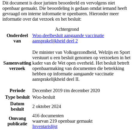
Dit document is door juristen beoordeeld en vervolgens niet
openbaar gemaakt. Die beoordeling is gedaan omdat iemand heeft
gevraagd om interne informatie te openbaren. Hieronder meer
informatie over dat verzoek en het besluit:
Achtergrond
Onderdeel
Woo-deelbesluit aangaande vaccinatie
van
aansprakelijkheid deel 2
De minister van Volksgezondheid, Welzijn en Sport
verstuurt u een besluit genomen op verzoeken in het
Samenvatting
kader van de Wet open overheid. Het besluit betreft
verzoek
openbaarmaking van documenten die betrekking
hebben op informatie aangaande vaccinatie
aansprakelijkheid deel II.
Periode
December 2019 t/m december 2020
Type besluit
Woo-besluit
Datum
2 oktober 2024
besluit
416 documenten
Omvang
waarvan 219 openbaar gemaakt
publicatie
Inventarislijst