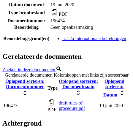
Datum document
19 juni 2020
Type bronbestand
PDF
Documentnummer
196474
Beoordeling
Geen openbaarmaking
Beoordelingsgrond(en)
5.1.2a Internationale betrekkingen
Gerelateerde documenten
Zoeken in deze documenten
Gerelateerde documenten
Kolomkoppen met links zijn sorteerbaar
Oplopend sorteren:
Oplopend sorteren:
Oplopend
Documentnummer
Documentnaam
sorteren:
Type
Datum
draft rules of
196473
19 juni 2020
procedure.pdf
PDF
Achtergrond