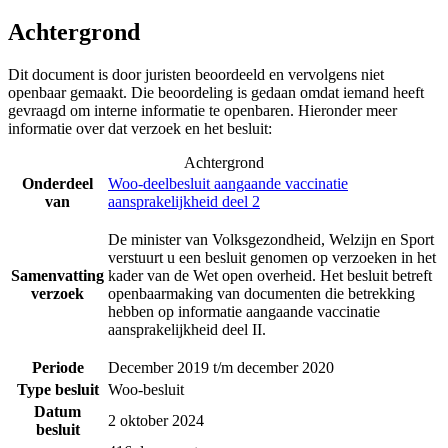
Achtergrond
Dit document is door juristen beoordeeld en vervolgens niet
openbaar gemaakt. Die beoordeling is gedaan omdat iemand heeft
gevraagd om interne informatie te openbaren. Hieronder meer
informatie over dat verzoek en het besluit:
Achtergrond
Onderdeel
Woo-deelbesluit aangaande vaccinatie
van
aansprakelijkheid deel 2
De minister van Volksgezondheid, Welzijn en Sport
verstuurt u een besluit genomen op verzoeken in het
Samenvatting
kader van de Wet open overheid. Het besluit betreft
verzoek
openbaarmaking van documenten die betrekking
hebben op informatie aangaande vaccinatie
aansprakelijkheid deel II.
Periode
December 2019 t/m december 2020
Type besluit
Woo-besluit
Datum
2 oktober 2024
besluit