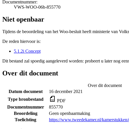
Documentnummer:
VWS-WOO-06b-855770
Niet openbaar
Tijdens de beoordeling van het Woo-besluit heeft ministerie van Volk
De reden hiervoor is:
5.1.2i Concept
Dit bestand zal spoedig aangeleverd worden: probeert u later nog eens
Over dit document
Over dit document
Datum document
16 december 2021
Type bronbestand
PDF
Documentnummer
855770
Beoordeling
Geen openbaarmaking
Toelichting
https://www.tweedekamer.nl/kamerstukke