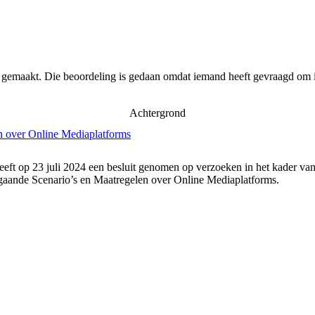
r gemaakt. Die beoordeling is gedaan omdat iemand heeft gevraagd om i
Achtergrond
n over Online Mediaplatforms
eft op 23 juli 2024 een besluit genomen op verzoeken in het kader va
gaande Scenario’s en Maatregelen over Online Mediaplatforms.