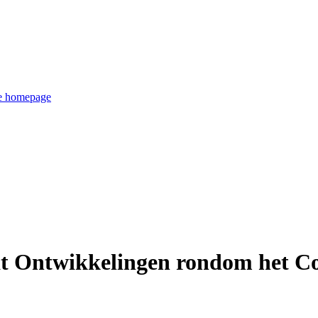
de homepage
at Ontwikkelingen rondom het C