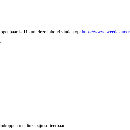
l openbaar is. U kunt deze inhoud vinden op:
https://www.tweedekame
.
mkoppen met links zijn sorteerbaar