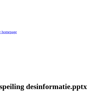
de homepage
speiling desinformatie.pptx