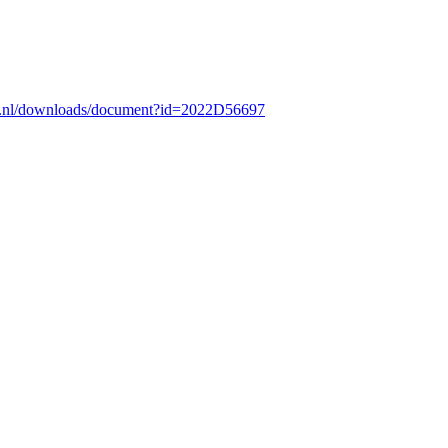
r.nl/downloads/document?id=2022D56697