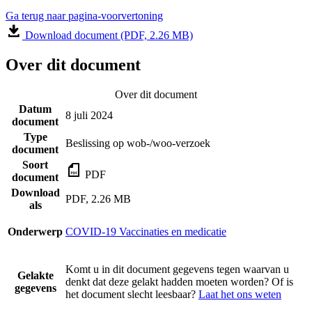
Ga terug naar pagina-voorvertoning
Download document (PDF, 2.26 MB)
Over dit document
Over dit document
Datum
8 juli 2024
document
Type
Beslissing op wob-/woo-verzoek
document
Soort
PDF
document
Download
PDF, 2.26 MB
als
Onderwerp
COVID-19 Vaccinaties en medicatie
Komt u in dit document gegevens tegen waarvan u
Gelakte
denkt dat deze gelakt hadden moeten worden? Of is
gegevens
het document slecht leesbaar?
Laat het ons weten