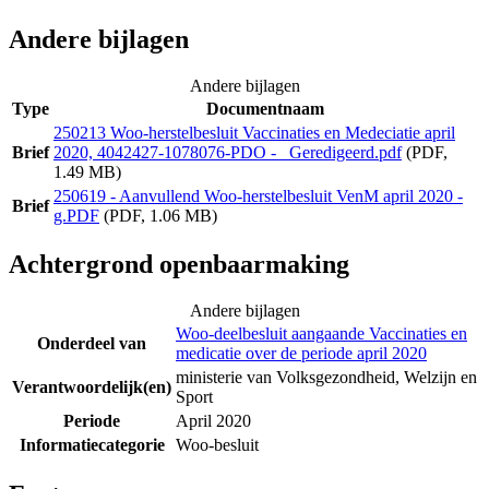
Andere bijlagen
Andere bijlagen
Type
Documentnaam
250213 Woo-herstelbesluit Vaccinaties en Medeciatie april
Brief
2020, 4042427-1078076-PDO - _Geredigeerd.pdf
(PDF,
1.49 MB)
250619 - Aanvullend Woo-herstelbesluit VenM april 2020 -
Brief
g.PDF
(PDF, 1.06 MB)
Achtergrond openbaarmaking
Andere bijlagen
Woo-deelbesluit aangaande Vaccinaties en
Onderdeel van
medicatie over de periode april 2020
ministerie van Volksgezondheid, Welzijn en
Verantwoordelijk(en)
Sport
Periode
April 2020
Informatiecategorie
Woo-besluit