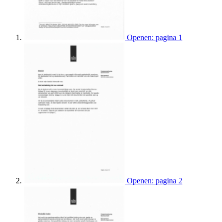
Openen: pagina 1
Openen: pagina 2