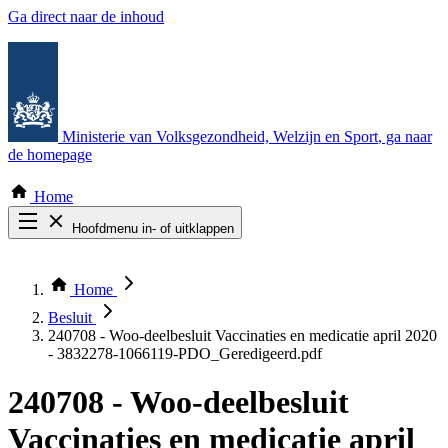
Ga direct naar de inhoud
Ministerie van Volksgezondheid, Welzijn en Sport
, ga naar
de homepage
Home
Hoofdmenu in- of uitklappen
Zoek door alle publicaties
Thema COVID-19
Home
Bekijk per bestuursorgaan
Besluit
240708 - Woo-deelbesluit Vaccinaties en medicatie april 2020
- 3832278-1066119-PDO_Geredigeerd.pdf
240708 - Woo-deelbesluit
Vaccinaties en medicatie april