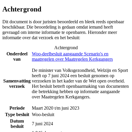
Achtergrond
Dit document is door juristen beoordeeld en bleek reeds openbaar
beschikbaar. Die beoordeling is gedaan omdat iemand heeft
gevraagd om interne informatie te openbaren. Hieronder meer
informatie over dat verzoek en het besluit:
Achtergrond
Onderdeel
Woo-deelbesluit aangaande Scenario's en
van
maatregelen over Maatregelen Kerkgangers
De minister van Volksgezondheid, Welzijn en Sport
heeft op 7 juni 2024 een besluit genomen op
Samenvatting
verzoeken in het kader van de Wet open overheid.
verzoek
Het besluit betreft openbaarmaking van documenten
die betrekking hebben op informatie aangaande
over Maatregelen Kerkgangers.
Periode
Maart 2020 t/m juni 2023
Type besluit
Woo-besluit
Datum
7 juni 2024
besluit