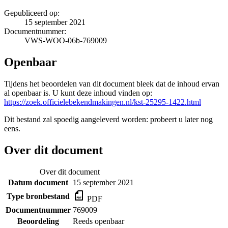
Gepubliceerd op:
15 september 2021
Documentnummer:
VWS-WOO-06b-769009
Openbaar
Tijdens het beoordelen van dit document bleek dat de inhoud ervan
al openbaar is. U kunt deze inhoud vinden op:
https://zoek.officielebekendmakingen.nl/kst-25295-1422.html
Dit bestand zal spoedig aangeleverd worden: probeert u later nog
eens.
Over dit document
Over dit document
Datum document
15 september 2021
Type bronbestand
PDF
Documentnummer
769009
Beoordeling
Reeds openbaar